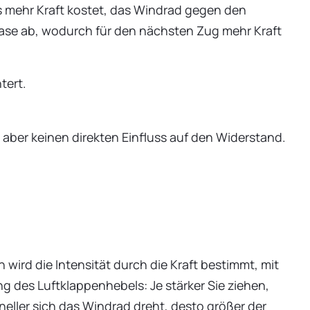
s mehr Kraft kostet, das Windrad gegen den
ase ab, wodurch für den nächsten Zug mehr Kraft
tert.
t aber keinen direkten Einfluss auf den Widerstand.
 wird die Intensität durch die Kraft bestimmt, mit
ng des Luftklappenhebels: Je stärker Sie ziehen,
eller sich das Windrad dreht, desto größer der