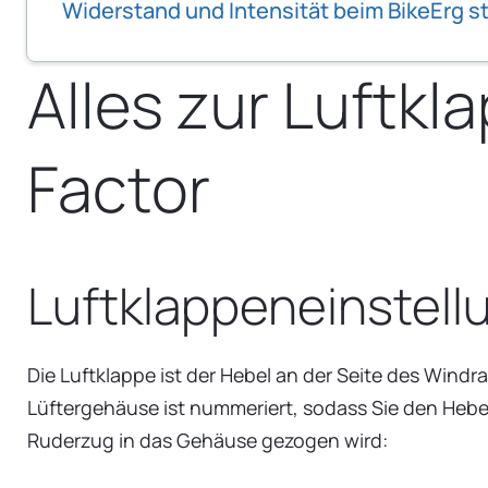
Widerstand und Intensität beim BikeErg s
Alles zur Luftk
Factor
Luftklappeneinstellu
Die Luftklappe ist der Hebel an der Seite des Windr
Lüftergehäuse ist nummeriert, sodass Sie den Hebel a
Ruderzug in das Gehäuse gezogen wird: