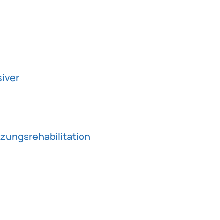
siver
zungsrehabilitation