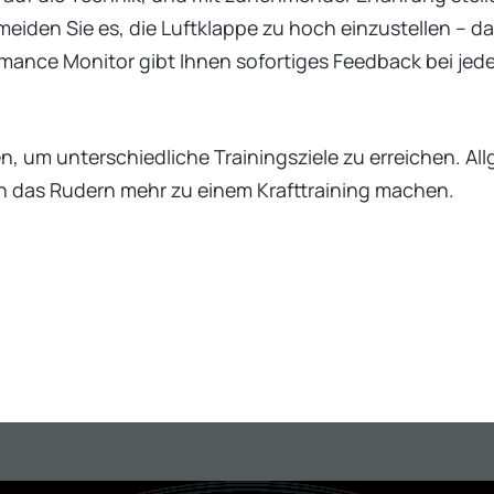
meiden Sie es, die Luftklappe zu hoch einzustellen – d
formance Monitor gibt Ihnen sofortiges Feedback bei j
n, um unterschiedliche Trainingsziele zu erreichen. Al
n das Rudern mehr zu einem Krafttraining machen.