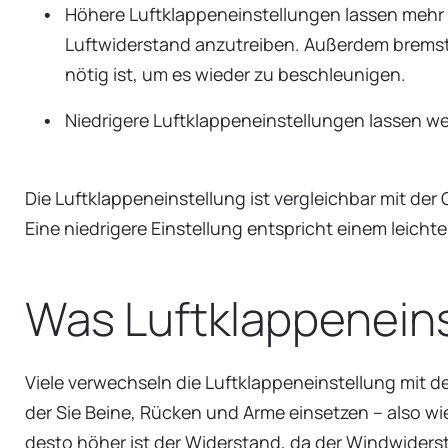
Höhere Luftklappeneinstellungen lassen mehr 
Luftwiderstand anzutreiben. Außerdem bremst
nötig ist, um es wieder zu beschleunigen.
Niedrigere Luftklappeneinstellungen lassen we
Die Luftklappeneinstellung ist vergleichbar mit der
Eine niedrigere Einstellung entspricht einem leicht
Was Luftklappeneinst
Viele verwechseln die Luftklappeneinstellung mit de
der Sie Beine, Rücken und Arme einsetzen – also wie
desto höher ist der Widerstand, da der Windwiders