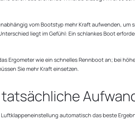
nabhängig vom Bootstyp mehr Kraft aufwenden, um sch
nterschied liegt im Gefühl: Ein schlankes Boot erfor
h das Ergometer wie ein schnelles Rennboot an; bei hö
müssen Sie mehr Kraft einsetzen.
r tatsächliche Aufwan
 Luftklappeneinstellung automatisch das beste Ergebn