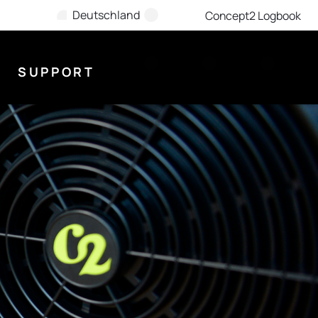
Deutschland
Concept2 Logbook
SUPPORT