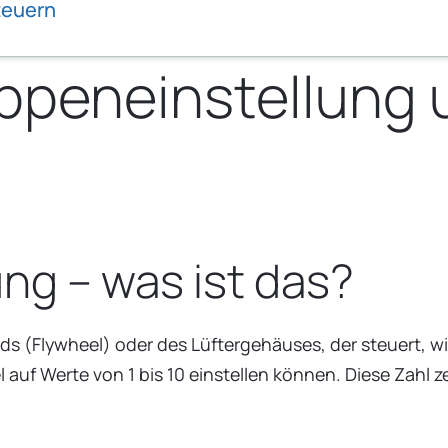
teuern
lappeneinstellung
ng – was ist das?
ads (Flywheel) oder des Lüftergehäuses, der steuert, wi
uf Werte von 1 bis 10 einstellen können. Diese Zahl zeig