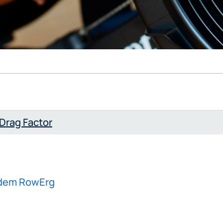
 Drag Factor
 dem RowErg