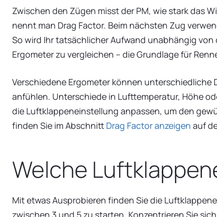
Zwischen den Zügen misst der PM, wie stark das Wi
nennt man Drag Factor. Beim nächsten Zug verwend
So wird Ihr tatsächlicher Aufwand unabhängig von d
Ergometer zu vergleichen – die Grundlage für Renn
Verschiedene Ergometer können unterschiedliche Dr
anfühlen. Unterschiede in Lufttemperatur, Höhe od
die Luftklappeneinstellung anpassen, um den gewü
finden Sie im Abschnitt
Drag Factor anzeigen
auf de
Welche Luftklappen
Mit etwas Ausprobieren finden Sie die Luftklappene
zwischen 3 und 5 zu starten. Konzentrieren Sie sich 