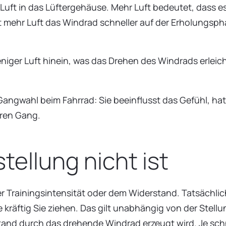
Luft in das Lüftergehäuse. Mehr Luft bedeutet, dass e
 mehr Luft das Windrad schneller auf der Erholungsph
niger Luft hinein, was das Drehen des Windrads erleich
 Gangwahl beim Fahrrad: Sie beeinflusst das Gefühl, ha
eren Gang.
ellung nicht ist
r Trainingsintensität oder dem Widerstand. Tatsächlich
 kräftig Sie ziehen. Das gilt unabhängig von der Stellu
tand durch das drehende Windrad erzeugt wird. Je schn