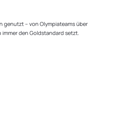
en genutzt – von Olympiateams über
h immer den Goldstandard setzt.