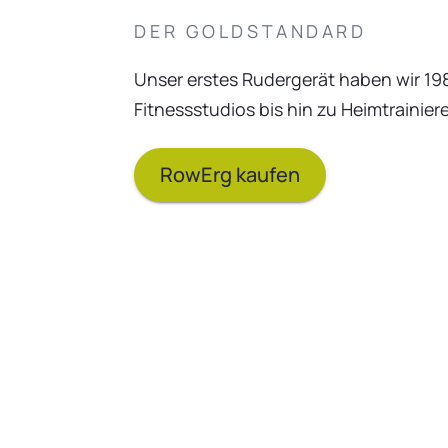
DER GOLDSTANDARD
Unser erstes Rudergerät haben wir 19
Fitnessstudios bis hin zu Heimtraini
RowErg kaufen