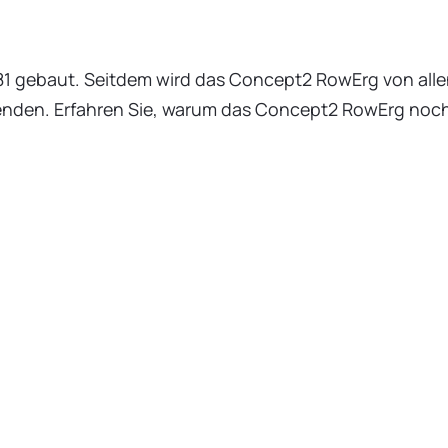
81 gebaut. Seitdem wird das Concept2 RowErg von all
erenden. Erfahren Sie, warum das Concept2 RowErg noc