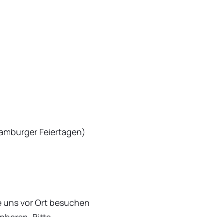
Hamburger Feiertagen)
e uns vor Ort besuchen
nbaren. Bitte