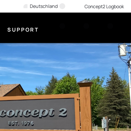
Deutschland
Concept2 Logbook
SUPPORT