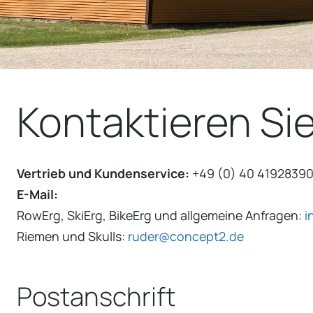
Kontaktieren Si
Vertrieb und Kundenservice:
+49 (0) 40 4192839
E-Mail:
RowErg, SkiErg, BikeErg und allgemeine Anfragen:
i
Riemen und Skulls:
ruder@concept2.de
Postanschrift