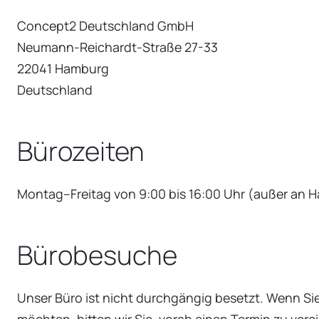
Concept2 Deutschland GmbH
Neumann-Reichardt-Straße 27-33
22041 Hamburg
Deutschland
Bürozeiten
Montag–Freitag von 9:00 bis 16:00 Uhr (außer an 
Bürobesuche
Unser Büro ist nicht durchgängig besetzt. Wenn Si
möchten, bitten wir Sie, vorab einen Termin zu verei