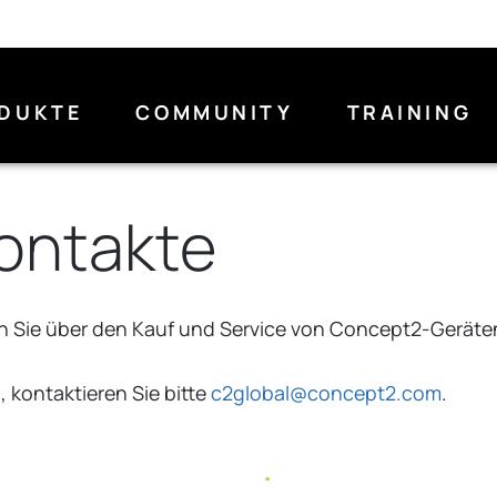
DUKTE
COMMUNITY
TRAINING
Kontakte
n Sie über den Kauf und Service von Concept2-Geräten
, kontaktieren Sie bitte
c2global@concept2.com
.