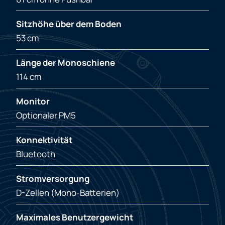
Sitzhöhe über dem Boden
53 cm
Länge der Monoschiene
114 cm
Monitor
Optionaler PM5
Konnektivität
Bluetooth
Stromversorgung
D-Zellen (Mono-Batterien)
Maximales Benutzergewicht