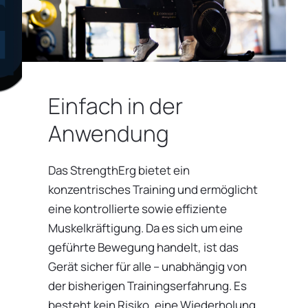
Einfach in der
Anwendung
Das StrengthErg bietet ein
konzentrisches Training und ermöglicht
eine kontrollierte sowie effiziente
Muskelkräftigung. Da es sich um eine
geführte Bewegung handelt, ist das
Gerät sicher für alle – unabhängig von
der bisherigen Trainingserfahrung. Es
besteht kein Risiko, eine Wiederholung