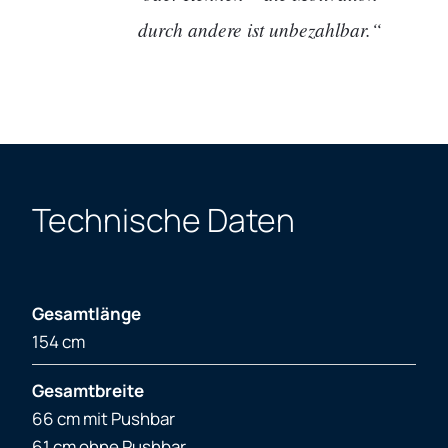
durch andere ist unbezahlbar.“
Technische Daten
Gesamtlänge
154 cm
Gesamtbreite
66 cm mit Pushbar
61 cm ohne Pushbar