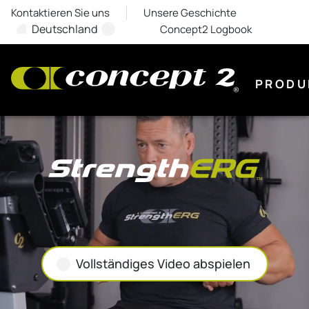
Kontaktieren Sie uns
Unsere Geschichte
Deutschland
Concept2 Logbook
PRODU
Vollständiges Video abspielen