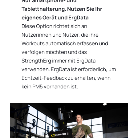
Nur Smartphone- und
Tabletthalterung. Nutzen Sie Ihr
eigenes Gerät und ErgData
Diese Option richtet sich an
Nutzerinnen und Nutzer, die ihre
Workouts automatisch erfassen und
verfolgen möchten und das
StrengthErg immer mit ErgData
verwenden. ErgData ist erforderlich, um
Echtzeit-Feedback zu erhalten, wenn
kein PM5 vorhanden ist.