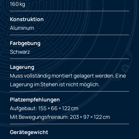
160 kg
Konstruktion
Aluminum
Farbgebung
Schwarz
Lagerung
Muss vollständig montiert gelagert werden. Eine
Lagerung im Stehen ist nicht möglich.
Platzempfehlungen
Aufgebaut: 155 × 66 × 122 cm
Mit Bewegungsfreiraum: 203 × 97 × 122 cm
Gerätegewicht