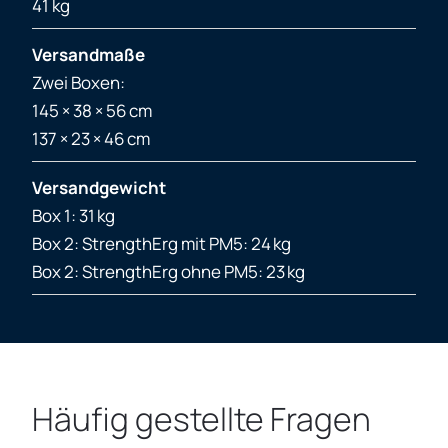
41 kg
Versandmaße
Zwei Boxen:
145 × 38 × 56 cm
137 × 23 × 46 cm
Versandgewicht
Box 1: 31 kg
Box 2: StrengthErg mit PM5: 24 kg
Box 2: StrengthErg ohne PM5: 23 kg
Häufig gestellte Fragen