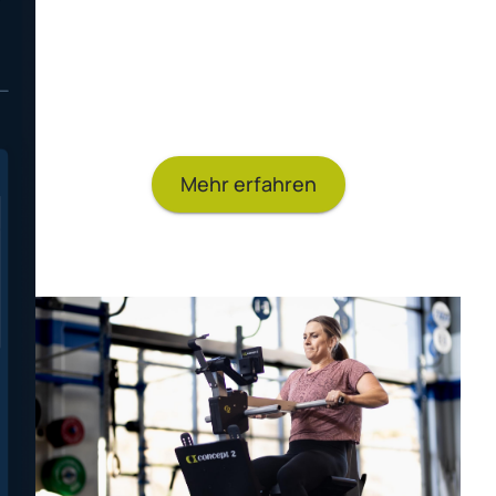
Workouts einfach erstellen und
programmieren, Ergebnisse mit Freunden
und Trainern teilen und die Daten mit
unserem Online Logbook synchronisieren.
Mehr erfahren