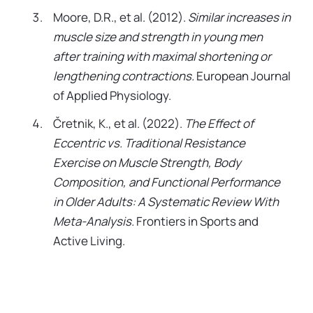
Moore, D.R., et al. (2012).
Similar increases in
muscle size and strength in young men
after training with maximal shortening or
lengthening contractions.
European Journal
of Applied Physiology.
Čretnik, K., et al. (2022).
The Effect of
Eccentric vs. Traditional Resistance
Exercise on Muscle Strength, Body
Composition, and Functional Performance
in Older Adults: A Systematic Review With
Meta-Analysis.
Frontiers in Sports and
Active Living.