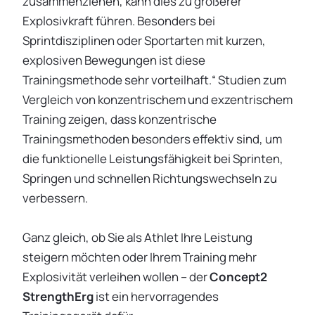
zusammenziehen, kann dies zu größerer
Explosivkraft führen. Besonders bei
Sprintdisziplinen oder Sportarten mit kurzen,
explosiven Bewegungen ist diese
Trainingsmethode sehr vorteilhaft.“ Studien zum
Vergleich von konzentrischem und exzentrischem
Training zeigen, dass konzentrische
Trainingsmethoden besonders effektiv sind, um
die funktionelle Leistungsfähigkeit bei Sprinten,
Springen und schnellen Richtungswechseln zu
verbessern.
Ganz gleich, ob Sie als Athlet Ihre Leistung
steigern möchten oder Ihrem Training mehr
Explosivität verleihen wollen – der
Concept2
StrengthErg
ist ein hervorragendes