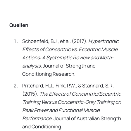
Quellen
Schoenfeld, B.J., et al. (2017).
Hypertrophic
Effects of Concentric vs. Eccentric Muscle
Actions: A Systematic Review and Meta-
analysis.
Journal of Strength and
Conditioning Research.
Pritchard, H.J., Fink, P.W., & Stannard, S.R.
(2015).
The Effects of Concentric/Eccentric
Training Versus Concentric-Only Training on
Peak Power and Functional Muscle
Performance.
Journal of Australian Strength
and Conditioning.