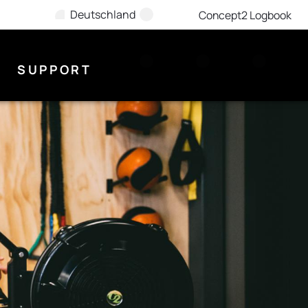
Deutschland
Concept2 Logbook
SUPPORT