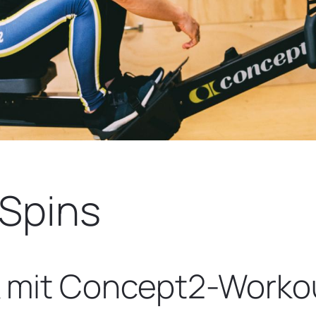
 Spins
k mit Concept2-Worko